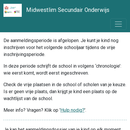
Midwestlim Secundair Onderwijs
De aanmeldingsperiode is afgelopen. Je kunt je kind nog
inschrijven voor het volgende schooljaar tijdens de vrije
inschrijvingsperiode.
In deze periode schrijft de school in volgens ‘chronologie’:
wie eerst komt, wordt eerst ingeschreven.
Check de vrije plaatsen in de school of scholen van je keuze.
Is er geen vrije plaats, dan krijgt je kind een plaats op de
wachtlijst van de school.
Meer info? Vragen? Klik op '
Hulp nodig?
'.
Je kan het aanmeldingsdossier van je kind op elk moment